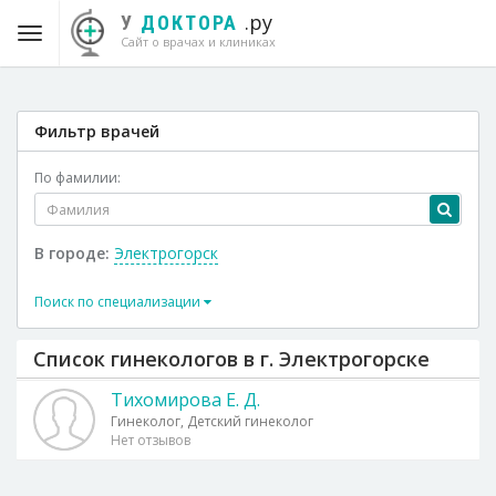
.ру
У
ДОКТОРА
Сайт о врачах и клиниках
Фильтр врачей
По фамилии:
В городе:
Электрогорск
Поиск по специализации
Список гинекологов в г. Электрогорске
Тихомирова Е. Д.
Гинеколог, Детский гинеколог
Нет отзывов