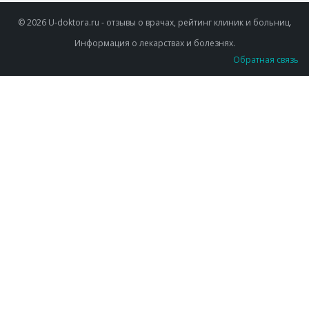
© 2026 U-doktora.ru - отзывы о врачах, рейтинг клиник и больниц.
Информация о лекарствах и болезнях.
Обратная связь