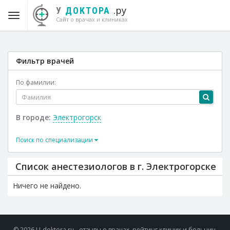
.ру
У
ДОКТОРА
Сайт о врачах и клиниках
Фильтр врачей
По фамилии:
В городе:
Электрогорск
Поиск по специализации
Список анестезиологов в г. Электрогорске
Ничего не найдено.
© 2026 U-doktora.ru - отзывы о врачах, рейтинг клиник и больниц.