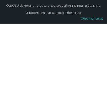
© 2026 U-doktora.ru - отзывы о врачах, рейтинг клиник и больниц.
Информация о лекарствах и болезнях.
Обратная связь