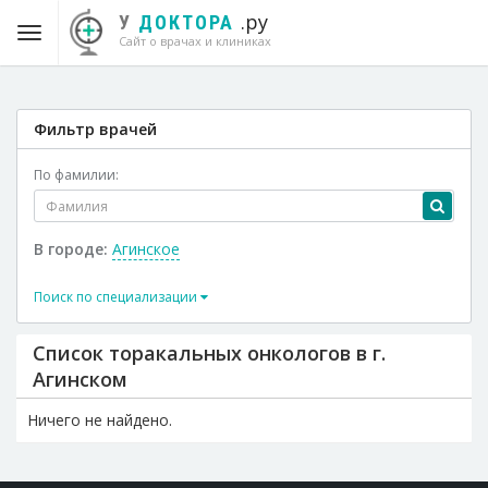
.ру
У
ДОКТОРА
Сайт о врачах и клиниках
Фильтр врачей
По фамилии:
В городе:
Агинское
Поиск по специализации
Список торакальных онкологов в г.
Агинском
Ничего не найдено.