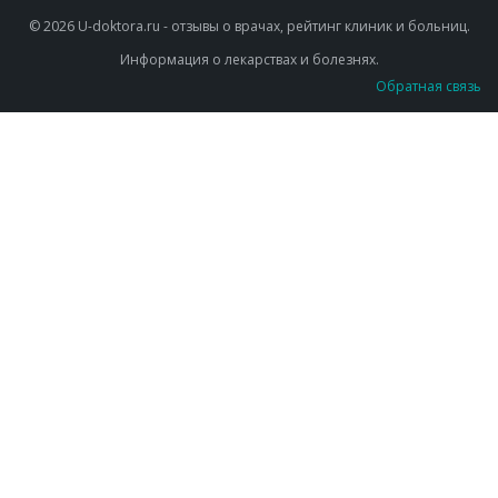
© 2026 U-doktora.ru - отзывы о врачах, рейтинг клиник и больниц.
Информация о лекарствах и болезнях.
Обратная связь