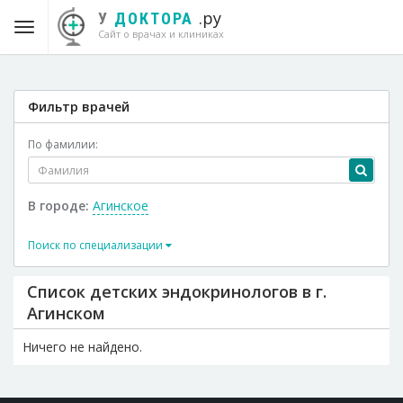
.ру
У
ДОКТОРА
Сайт о врачах и клиниках
Фильтр врачей
По фамилии:
В городе:
Агинское
Поиск по специализации
Список детских эндокринологов в г.
Агинском
Ничего не найдено.