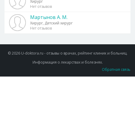
Хирург
Нет отзывов
Мартынов А. М.
Хирург, Детский хирург
Нет отзывов
© 2026 U-doktora.ru - отзывы о врачах, рейтинг клиник и больниц.
Информация о лекарствах и болезнях.
Обратная связь