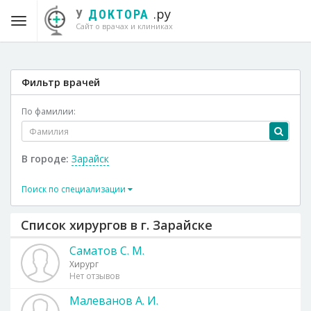
.ру
У
ДОКТОРА
Сайт о врачах и клиниках
Фильтр врачей
По фамилии:
В городе:
Зарайск
Поиск по специализации
Список хирургов в г. Зарайске
Саматов С. М.
Хирург
Нет отзывов
Малеванов А. И.