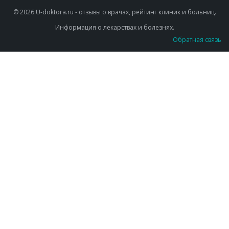
© 2026 U-doktora.ru - отзывы о врачах, рейтинг клиник и больниц.
Информация о лекарствах и болезнях.
Обратная связь