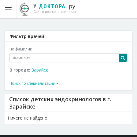
.ру
У
ДОКТОРА
Сайт о врачах и клиниках
Фильтр врачей
По фамилии:
В городе:
Зарайск
Поиск по специализации
Список детских эндокринологов в г.
Зарайске
Ничего не найдено.