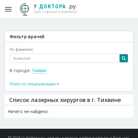
.ру
У
ДОКТОРА
Сайт о врачах и клиниках
Фильтр врачей
По фамилии:
В городе:
Тихвин
Поиск по специализации
Список лазерных хирургов в г. Тихвине
Ничего не найдено.
© 2026 U-doktora.ru - отзывы о врачах, рейтинг клиник и больниц.