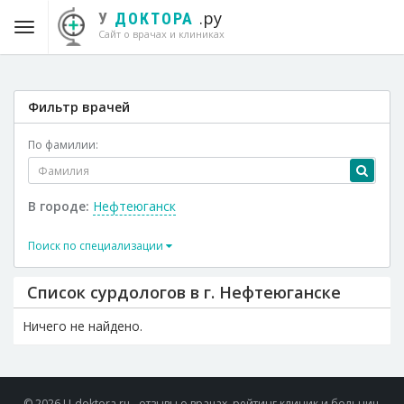
.ру
У
ДОКТОРА
Сайт о врачах и клиниках
Фильтр врачей
По фамилии:
В городе:
Нефтеюганск
Поиск по специализации
Список сурдологов в г. Нефтеюганске
Ничего не найдено.
© 2026 U-doktora.ru - отзывы о врачах, рейтинг клиник и больниц.