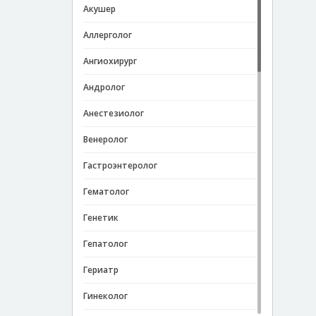
Акушер
Аллерголог
Ангиохирург
Андролог
Анестезиолог
Венеролог
Гастроэнтеролог
Гематолог
Генетик
Гепатолог
Гериатр
Гинеколог