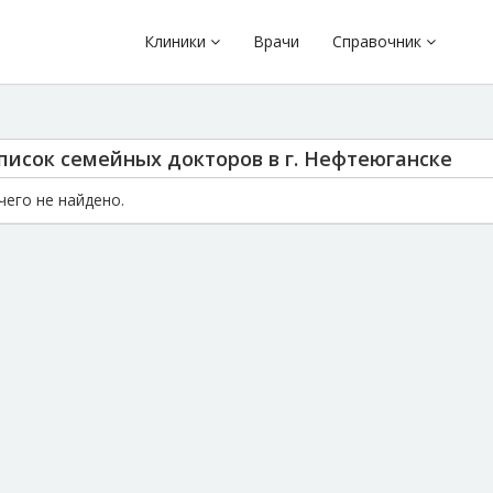
Клиники
Врачи
Справочник
писок семейных докторов в г. Нефтеюганске
чего не найдено.