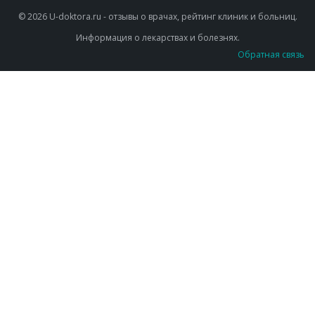
© 2026 U-doktora.ru - отзывы о врачах, рейтинг клиник и больниц.
Информация о лекарствах и болезнях.
Обратная связь