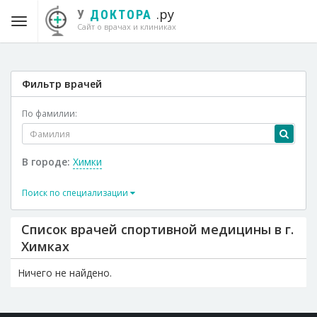
.ру
У
ДОКТОРА
Сайт о врачах и клиниках
Фильтр врачей
По фамилии:
В городе:
Химки
Поиск по специализации
Список врачей спортивной медицины в г.
Химках
Ничего не найдено.