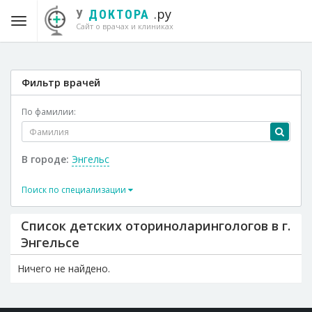
.ру
У
ДОКТОРА
Сайт о врачах и клиниках
Фильтр врачей
По фамилии:
В городе:
Энгельс
Поиск по специализации
Список детских оториноларингологов в г.
Энгельсе
Ничего не найдено.