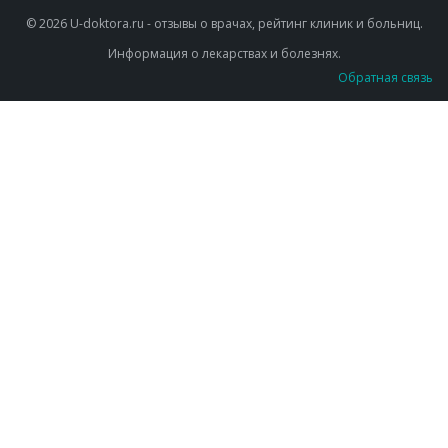
© 2026 U-doktora.ru - отзывы о врачах, рейтинг клиник и больниц.
Информация о лекарствах и болезнях.
Обратная связь