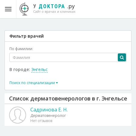
.ру
У
ДОКТОРА
Сайт о врачах и клиниках
Фильтр врачей
По фамилии:
В городе:
Энгельс
Поиск по специализации
Список дерматовенерологов в г. Энгельсе
Садринова Е. Н.
Дерматовенеролог
Нет отзывов