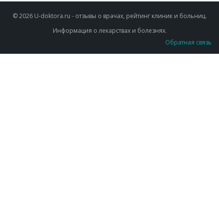
© 2026 U-doktora.ru - отзывы о врачах, рейтинг клиник и больниц.
Информация о лекарствах и болезнях.
Обратная связь