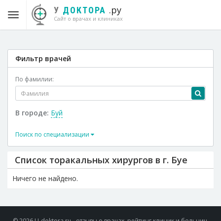
.ру
У
ДОКТОРА
Сайт о врачах и клиниках
Фильтр врачей
По фамилии:
В городе:
Буй
Поиск по специализации
Список торакальных хирургов в г. Буе
Ничего не найдено.
© 2026 U-doktora.ru - отзывы о врачах, рейтинг клиник и больниц.