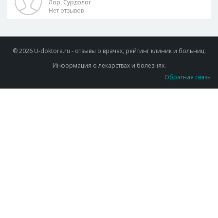
Лор, Сурдолог
Нет отзывов
© 2026 U-doktora.ru - отзывы о врачах, рейтинг клиник и больниц.
Информация о лекарствах и болезнях.
Обратная связь