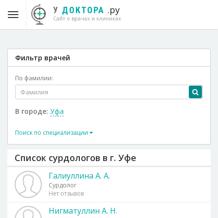
.ру
У
ДОКТОРА
Сайт о врачах и клиниках
Фильтр врачей
По фамилии:
В городе:
Уфа
Поиск по специализации
Список сурдологов в г. Уфе
Галиуллина А. А.
Сурдолог
Нет отзывов
Нигматуллин А. Н.