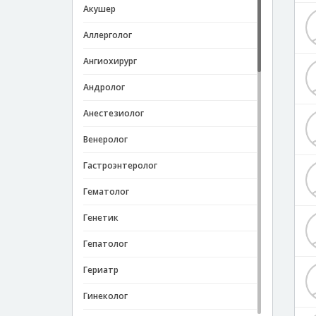
Акушер
Аллерголог
Ангиохирург
Андролог
Анестезиолог
Венеролог
Гастроэнтеролог
Гематолог
Генетик
Гепатолог
Гериатр
Гинеколог