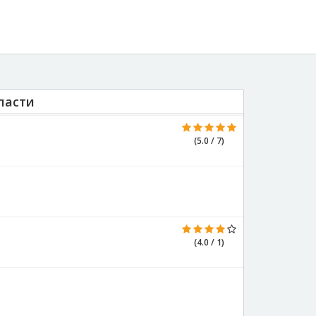
ласти
(5.0 / 7)
(4.0 / 1)