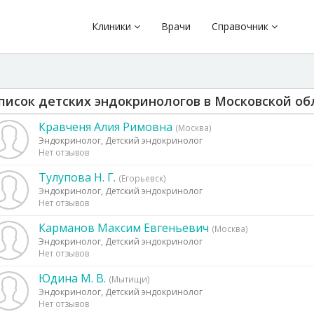
Клиники
Врачи
Справочник
писок детских эндокринологов в Московской об
Кравченя Алия Римовна
(Москва)
Эндокринолог, Детский эндокринолог
Нет отзывов
Тулупова Н. Г.
(Егорьевск)
Эндокринолог, Детский эндокринолог
Нет отзывов
Карманов Максим Евгеньевич
(Москва)
Эндокринолог, Детский эндокринолог
Нет отзывов
Юдина М. В.
(Мытищи)
Эндокринолог, Детский эндокринолог
Нет отзывов