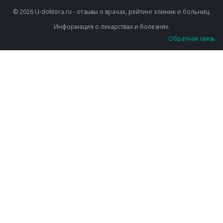
© 2026 U-doktora.ru - отзывы о врачах, рейтинг клиник и больниц.
Информация о лекарствах и болезнях.
Обратная связь