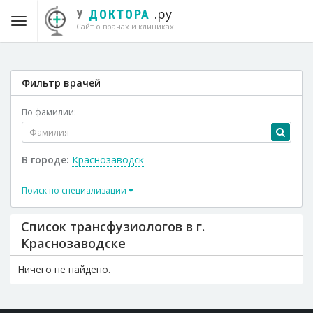
.ру
У
ДОКТОРА
Сайт о врачах и клиниках
Фильтр врачей
По фамилии:
В городе:
Краснозаводск
Поиск по специализации
Список трансфузиологов в г.
Краснозаводске
Ничего не найдено.