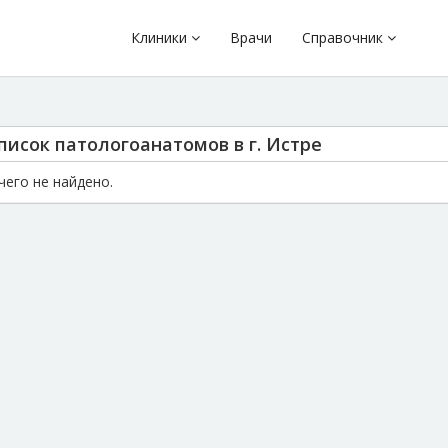
Клиники
Врачи
Справочник
писок патологоанатомов в г. Истре
чего не найдено.