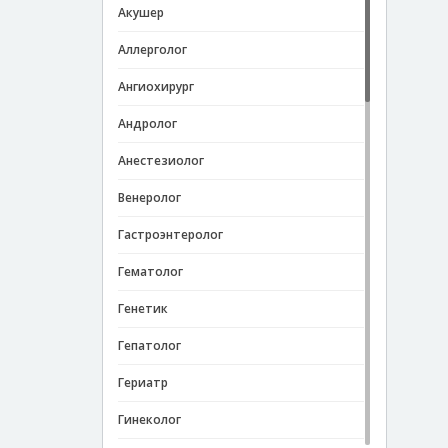
Акушер
Аллерголог
Ангиохирург
Андролог
Анестезиолог
Венеролог
Гастроэнтеролог
Гематолог
Генетик
Гепатолог
Гериатр
Гинеколог