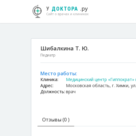
.ру
У
ДОКТОРА
Сайт о врачах и клиниках
Шибалкина Т. Ю.
Педиатр
Место работы:
Клиника:
Медицинский центр «Гиппократ» г
Адрес:
Московская область, г. Химки, ул.
Должность:
врач
Отзывы (0 )