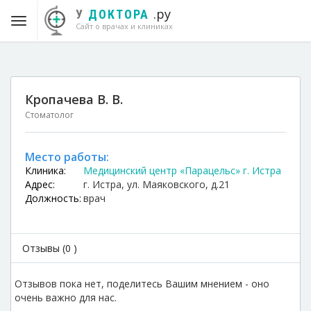
.ру
У
ДОКТОРА
Сайт о врачах и клиниках
Кропачева В. В.
Стоматолог
Место работы:
Клиника:
Медицинский центр «Парацельс» г. Истра
Адрес:
г. Истра, ул. Маяковского, д.21
Должность:
врач
Отзывы (0 )
Отзывов пока нет, поделитесь Вашим мнением - оно
очень важно для нас.