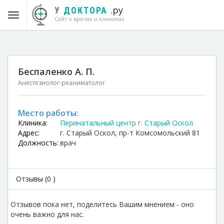
.ру
У
ДОКТОРА
Сайт о врачах и клиниках
Беспаленко А. П.
Анестезиолог-реаниматолог
Место работы:
Клиника:
Перинатальный центр г. Старый Оскол
Адрес:
г. Старый Оскол, пр-т Комсомольский 81
Должность:
врач
Отзывы (0 )
Отзывов пока нет, поделитесь Вашим мнением - оно
очень важно для нас.