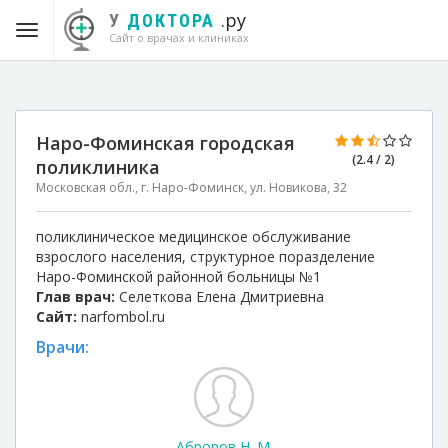
.ру
У
ДОКТОРА
Сайт о врачах и клиниках
Наро-Фоминская городская
(2.4 / 2)
поликлиника
Московская обл., г. Наро-Фоминск, ул. Новикова, 32
поликлиническое медицинское обслуживание
взрослого населения, структурное поразделение
Наро-Фоминской районной больницы №1
Глав врач:
Селеткова Елена Дмитриевна
Сайт:
narfombol.ru
Врачи:
Аброров Н. М.