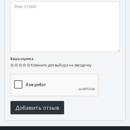
Волотов П. Н.
Лор
Ваша оценка
Воронин Е. В.
Кликните для выбора на звездочку
Терапевт
Воротнева Е. Г.
Добавить отзыв
Терапевт