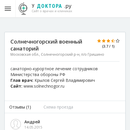
.ру
У
ДОКТОРА
Сайт о врачах и клиниках
Солнечногорский военный
(3.7 / 1)
санаторий
Московская обл., Солнечногорский р-н, п/о Гришино
санаторно-курортное лечение сотрудников
Министерства обороны РФ
Глав врач:
Крылов Сергей Владимирович
Сайт:
www.solnechnogor.ru
Отзывы (1)
Схема проезда
Андрей
14.05.2015