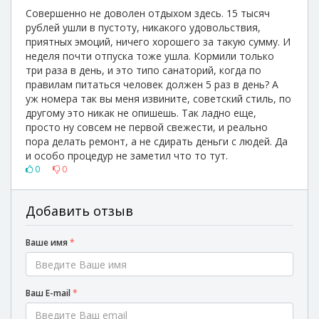
Совершенно не доволен отдыхом здесь. 15 тысяч
рублей ушли в пустоту, никакого удовольствия,
приятных эмоций, ничего хорошего за такую сумму. И
неделя почти отпуска тоже ушла. Кормили только
три раза в день, и это типо санаторий, когда по
правилам питаться человек должен 5 раз в день? А
уж номера так вы меня извините, советский стиль, по
другому это никак не опишешь. Так ладно еще,
просто ну совсем не первой свежести, и реально
пора делать ремонт, а не сдирать деньги с людей. Да
и особо процедур не заметил что то тут.
0
0
Добавить отзыв
Ваше имя
*
Ваш E-mail
*