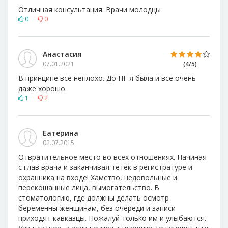
Отличная консультация. Врачи молодцы
0
0
Анастасия
07.01.2021
(4/5)
В принципе все неплохо. До НГ я была и все очень
даже хорошо.
1
2
Еатерина
02.07.2015
Отвратительное место во всех отношениях. Начиная
с глав врача и заканчивая тетек в регистратуре и
охранника на входе! Хамство, недовольные и
перекошанные лица, вымогательство. В
стоматологию, где должны делать осмотр
беременны женщинам, без очереди и записи
приходят кавказцы. Пожалуй только им и улыбаются.