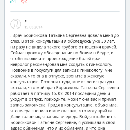
1
0
Е
15.08.2014
. Врач Борисикова Татьяна Сергеевна довела меня до
слез. В этой консультации я обследуюсь уже 30 лет,
ни разу не видела такого грубого отношения врачей.
Сейчас прохожу обследование по болям в бедре, и
чтобы исключить происхождение болей врач
невролог рекомендовал мне сходить к гинекологу.
Позвонив в госуслуги для записи к гинекологу, мне
сказали, что она в отпуске, звоните в женскую
консультацию. Позвонив туда, мне из регистратуры
сказали, что мой врач Борисикова Татьяна Сергеевна
работает в пятницу 15. 08. 2014 последний день и
уходит в отпуск, приходите, может она вас и примет,
запись закончена. Придя в консультацию, объяснила,
что вчера звонила и мне сказали, что могу прийти.
Дали талончик, я заняла очередь. Войдя в кабинет к
Борисиковой Татьяне Сергеевне, я услышала в свой
адрес обвинения, что я их обманула, и что она