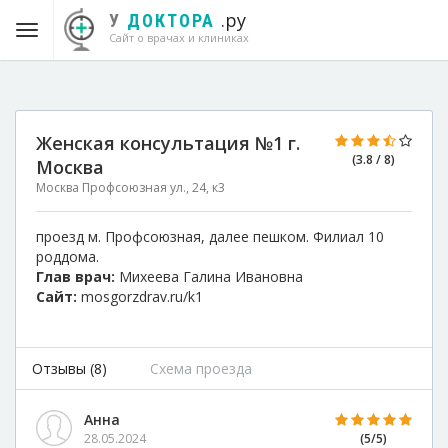
.ру
У
ДОКТОРА
Сайт о врачах и клиниках
Женская консультация №1 г.
(3.8 / 8)
Москва
Москва Профсоюзная ул., 24, к3
проезд м. Профсоюзная, далее пешком. Филиал 10
роддома.
Глав врач:
Михеева Галина Ивановна
Сайт:
mosgorzdrav.ru/k1
Отзывы (8)
Схема проезда
Анна
28.05.2024
(5/5)