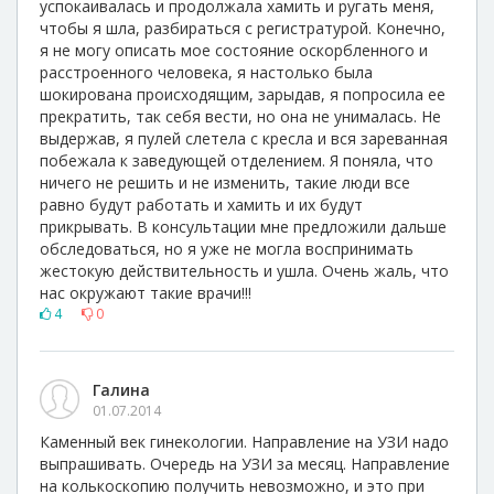
успокаивалась и продолжала хамить и ругать меня,
чтобы я шла, разбираться с регистратурой. Конечно,
я не могу описать мое состояние оскорбленного и
расстроенного человека, я настолько была
шокирована происходящим, зарыдав, я попросила ее
прекратить, так себя вести, но она не унималась. Не
выдержав, я пулей слетела с кресла и вся зареванная
побежала к заведующей отделением. Я поняла, что
ничего не решить и не изменить, такие люди все
равно будут работать и хамить и их будут
прикрывать. В консультации мне предложили дальше
обследоваться, но я уже не могла воспринимать
жестокую действительность и ушла. Очень жаль, что
нас окружают такие врачи!!!
4
0
Галина
01.07.2014
Каменный век гинекологии. Направление на УЗИ надо
выпрашивать. Очередь на УЗИ за месяц. Направление
на колькоскопию получить невозможно, и это при