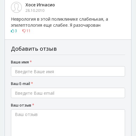
Хосе Игнасио
28.10.2010
Неврология в этой поликлинике слабенькая, а
эпилептология еще слабее. Я разочарован
3
11
Добавить отзыв
Ваше имя
*
Ваш E-mail
*
Ваш отзыв
*