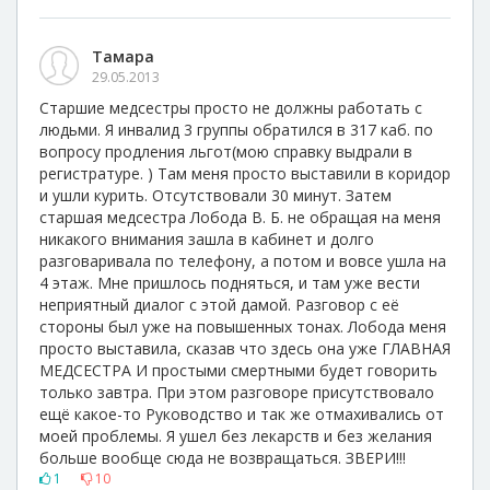
Тамара
29.05.2013
Старшие медсестры просто не должны работать с
людьми. Я инвалид 3 группы обратился в 317 каб. по
вопросу продления льгот(мою справку выдрали в
регистратуре. ) Там меня просто выставили в коридор
и ушли курить. Отсутствовали 30 минут. Затем
старшая медсестра Лобода В. Б. не обращая на меня
никакого внимания зашла в кабинет и долго
разговаривала по телефону, а потом и вовсе ушла на
4 этаж. Мне пришлось подняться, и там уже вести
неприятный диалог с этой дамой. Разговор с её
стороны был уже на повышенных тонах. Лобода меня
просто выставила, сказав что здесь она уже ГЛАВНАЯ
МЕДСЕСТРА И простыми смертными будет говорить
только завтра. При этом разговоре присутствовало
ещё какое-то Руководство и так же отмахивались от
моей проблемы. Я ушел без лекарств и без желания
больше вообще сюда не возвращаться. ЗВЕРИ!!!
1
10