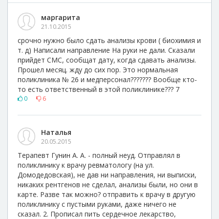
маргарита
21.10.2015
срочно нужно было сдать анализы крови ( биохимия и
т. д) Написали направление На руки не дали. Сказали
прийдет СМС, сообщат дату, когда сдавать анализы.
Прошел месяц. жду до сих пор. Это нормальная
поликлиника № 26 и медперсонал??????? Вообще кто-
то есть ответственный в этой поликлинике??? 7
0
6
Наталья
20.05.2015
Терапевт Гунин А. А. - полный неуд. Отправлял в
поликлинику к врачу ревматологу (на ул.
Домодедовская), не дав ни направления, ни выписки,
никаких рентгенов не сделал, анализы были, но они в
карте. Разве так можно? отправить к врачу в другую
поликлинику с пустыми руками, даже ничего не
сказал. 2. Прописал пить сердечное лекарство,