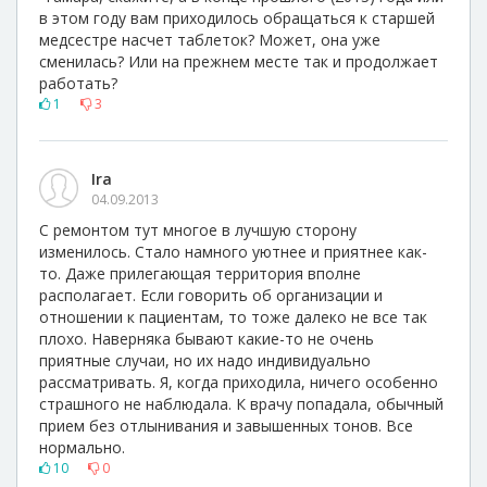
в этом году вам приходилось обращаться к старшей
медсестре насчет таблеток? Может, она уже
сменилась? Или на прежнем месте так и продолжает
работать?
1
3
Ira
04.09.2013
С ремонтом тут многое в лучшую сторону
изменилось. Стало намного уютнее и приятнее как-
то. Даже прилегающая территория вполне
располагает. Если говорить об организации и
отношении к пациентам, то тоже далеко не все так
плохо. Наверняка бывают какие-то не очень
приятные случаи, но их надо индивидуально
рассматривать. Я, когда приходила, ничего особенно
страшного не наблюдала. К врачу попадала, обычный
прием без отлынивания и завышенных тонов. Все
нормально.
10
0