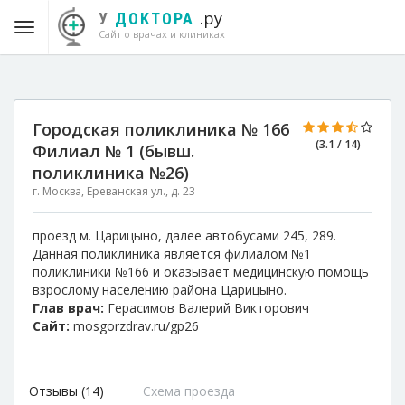
.ру
У
ДОКТОРА
Сайт о врачах и клиниках
Городская поликлиника № 166
(3.1 / 14)
Филиал № 1 (бывш.
поликлиника №26)
г. Москва, Ереванская ул., д. 23
проезд м. Царицыно, далее автобусами 245, 289.
Данная поликлиника является филиалом №1
поликлиники №166 и оказывает медицинскую помощь
взрослому населению района Царицыно.
Глав врач:
Герасимов Валерий Викторович
Сайт:
mosgorzdrav.ru/gp26
Отзывы (14)
Схема проезда