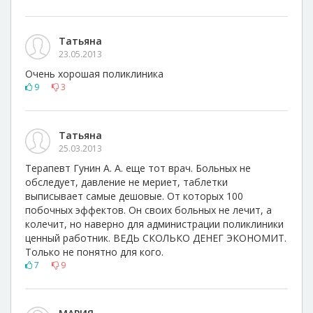
Татьяна
23.05.2013
Очень хорошая поликлиника
9
3
Татьяна
25.03.2013
Терапевт Гунин А. А. еще тот врач. Больных не
обследует, давление не мериет, таблетки
выписывает самые дешовые. От которых 100
побочных эффектов. Он своих больных не лечит, а
колечит, но наверно для администрации поликлиники
ценный работник. ВЕДЬ СКОЛЬКО ДЕНЕГ ЭКОНОМИТ.
Только не понятно для кого.
7
9