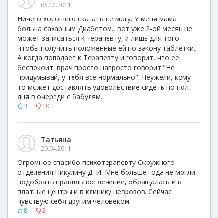
05.12.2011
Ничего хорошего сказать не могу. У меня мама
больна сахарным Диабетом., вот уже 2-ой месяц не
может записаться к терапевту, и лишь для того
чтобы получить положенные ей по закону таблетки.
А когда попадает к Терапевту и говорит, что ее
беспокоит, врач просто напросто говорит "Не
придумывай, у тебя все нормально". Неужели, кому-
то может доставлять удовольствие сидеть по пол
дня в очереди с бабулям.
3
10
Татьяна
20.04.2011
Огромное спасибо психотерапевту Окружного
отделения Никулину Д. И. Мне больше года не могли
подобрать правильное лечение, обращалась и в
платные центры и в клинику неврозов. Сейчас
чувствую себя другим человеком
8
2