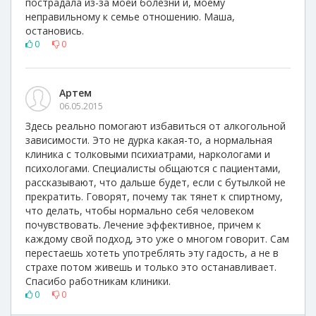
пострадала из-за моей болезни и, моему
неправильному к семье отношению. Маша,
остановись.
0
0
Артем
06.05.2015
Здесь реально помогают избавиться от алкогольной
зависимости. Это не дурка какая-то, а нормальная
клиника с толковыми психиатрами, наркологами и
психологами. Специалисты общаются с пациентами,
рассказывают, что дальше будет, если с бутылкой не
прекратить. Говорят, почему так тянет к спиртному,
что делать, чтобы нормально себя человеком
почувствовать. Лечение эффективное, причем к
каждому свой подход, это уже о многом говорит. Сам
перестаешь хотеть употреблять эту гадость, а не в
страхе потом живешь и только это останавливает.
Спасибо работникам клиники.
0
0