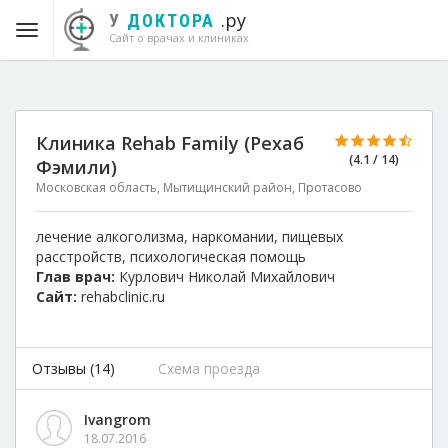
.ру
У
ДОКТОРА
Сайт о врачах и клиниках
Клиника Rehab Family (Рехаб
(4.1 / 14)
Фэмили)
Московская область, Мытищинский район, Протасово
лечение алкоголизма, наркомании, пищевых
расстройств, психологическая помощь
Глав врач:
Курлович Николай Михайлович
Сайт:
rehabclinic.ru
Отзывы (14)
Схема проезда
Ivangrom
18.07.2016