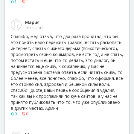
1
1
Мария
26.09.2015
Спасибо, мед отзыв, что два раза прочитал, что бы
это понять надо пережить травлю, встать раскопать
интернет, слезть с ихнего дерьма (психотического),
просмотреть серию кошмаров, не есть год и не спать,
потом встать и ещё что-то делать, это диалог, он
начинается ещё снизу, к сожалению, у Вас не
предусмотрена система ответа. если читать снизу, то
более менее, всё понятно, спасибо, что оформил. всё
это стоило сил, здоровья и бешеной силы воли,
спасибо! [quote]Ваши первые сообщения я удалил,
так как вы их проспамили по куче сайтов, а у нас не
принято публиковать что-то, что уже опубликовано
в других местах. Админ
0
0