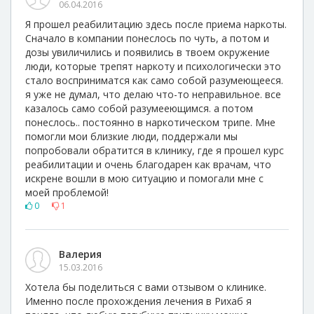
06.04.2016
Я прошел реабилитацию здесь после приема наркоты.
Сначало в компании понеслось по чуть, а потом и
дозы увиличились и появились в твоем окружение
люди, которые трепят наркоту и психологически это
стало восприниматся как само собой разумеющееся.
я уже не думал, что делаю что-то неправильное. все
казалось само собой разумееющимся. а потом
понеслось.. постоянно в наркотическом трипе. Мне
помогли мои близкие люди, поддержали мы
попробовали обратится в клинику, где я прошел курс
реабилитации и очень благодарен как врачам, что
искрене вошли в мою ситуацию и помогали мне с
моей проблемой!
0
1
Валерия
15.03.2016
Хотела бы поделиться с вами отзывом о клинике.
Именно после прохождения лечения в Рихаб я