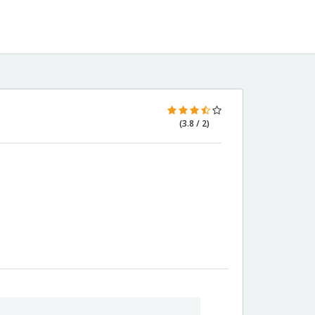
(3.8 / 2)