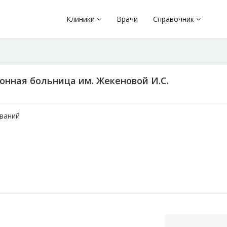
Клиники
Врачи
Справочник
нная больница им. Жекеновой И.С.
еваний