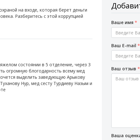
Добави
охраной на входе, которая берет деньги
ловека. Разберитесь с этой коррупцией
Ваше имя
*
Ваш E-mail
яжелом состоянии в 5 отделение, через 3
Ваш отзыв
зить огромную блогодарность всему мед
 хочется выделить заведующую Арыкову
Туханову Нур, мед сесту Турдиеву Назым и
оте
Ваша оценк