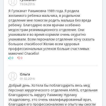
19.04.2016
Я Гулжанат Рахымовна 1989 года. Я родила
желаемого ребенка мальчика, в родильном
отделение мне помогли родить малыша без вреда
ребенку. Благодарно всем врачам осебенно
медсестрам реанимационного отделение. Они
ухаживали и во время кормили очень окуратно
ухаживали. Всем пероналом отделение хочу сказать
большое спасибооо! Желаю всем хдоровья
проффессиональных успехов больше счастливых
мамочек! Спасибо!
0
0
Ольга
01.02.2016
Добрый день. Хотела бы поблагодарить весь мед
персонал хирургического отделения АМКБ, отдельная
благодарность хирургу Рахимову Нурлану
Исадиловичу, это очень квалифицированный врач,
благодаря его профессионализму и опыту мы смогли