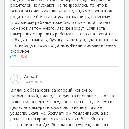
родителей не пускают. Не понравилось то, что в
основном очень активные дети, видимо сорванцов
родители не боятся никуда отправлять, но моему
спокойному ребенку тоже было с кем пообщаться.
Комаров летом много, лес же вокруг. Если есть
намерения отправить ребенка в этот санаторий, не
забудьте шампунь, бумагу туалетную, для творчества
что-нибудь и тому подобное. Финансирование очень
скромное.
7
0
Анна Л
14.05.2015
В плане обстановки санаторий, конечно,
скромненький, видно, что финансирование такое, не
сильно много денег государство на него дает. Но в
целом все аккуратно, ужасного ничего там не
увидела. Ехали же бесплатно и подлечиться, а не
разлегать на кроватях и плавать в бассейнах с
аттракционами. Для бесплатного учреждения все