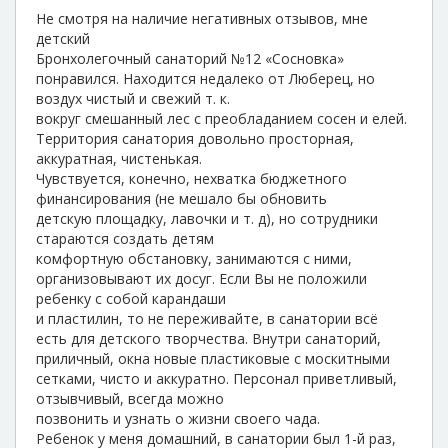
Не смотря на наличие негативных отзывов, мне
детский
Бронхолегочный санаторий №12 «Сосновка»
понравился. Находится недалеко от Люберец, но
воздух чистый и свежий т. к.
вокруг смешанный лес с преобладанием сосен и елей.
Территория санатория довольно просторная,
аккуратная, чистенькая.
Чувствуется, конечно, нехватка бюджетного
финансирования (не мешало бы обновить
детскую площадку, лавочки и т. д), но сотрудники
стараются создать детям
комфортную обстановку, занимаются с ними,
организовывают их досуг. Если Вы не положили
ребенку с собой карандаши
и пластилин, то не переживайте, в санатории всё
есть для детского творчества. Внутри санаторий,
приличный, окна новые пластиковые с москитными
сетками, чисто и аккуратно. Персонал приветливый,
отзывчивый, всегда можно
позвонить и узнать о жизни своего чада.
Ребенок у меня домашний, в санатории был 1-й раз,