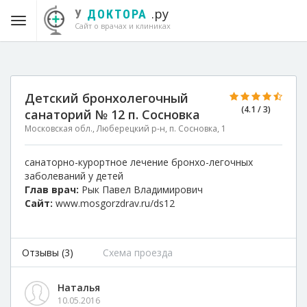
.ру
У
ДОКТОРА
Сайт о врачах и клиниках
Детский бронхолегочный
(4.1 / 3)
санаторий № 12 п. Сосновка
Московская обл., Люберецкий р-н, п. Сосновка, 1
санаторно-курортное лечение бронхо-легочных
заболеваний у детей
Глав врач:
Рык Павел Владимирович
Сайт:
www.mosgorzdrav.ru/ds12
Отзывы (3)
Схема проезда
Наталья
10.05.2016